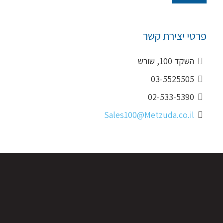
פרטי יצירת קשר
השקד 100, שורש
03-5525505
02-533-5390
Sales100@Metzuda.co.il