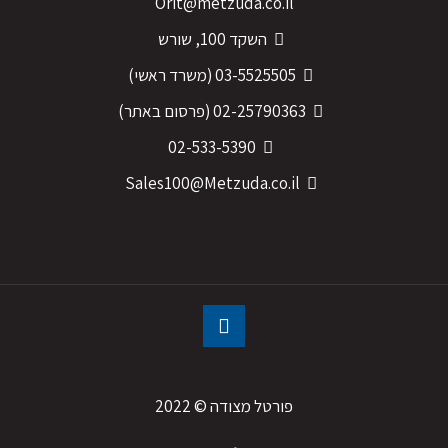
Orit@metzuda.co.il
השקד 100, שורש
03-5525505
(משרד ראשי)
02-25790363
(פרסום באתר)
02-533-5390
Sales100@Metzuda.co.il
פורטל מצודה © 2022