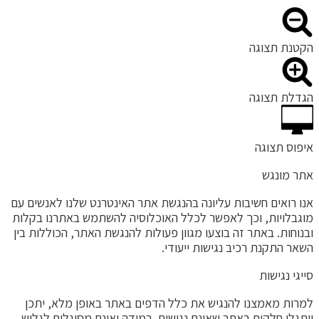
קטנת תצוגה
גדלת תצוגה
יפוס תצוגה
תר מונגש
נו רואים חשיבות עליונה בהנגשת אתר האינטרנט שלנו לאנשים עם
וגבלויות, וכך לאפשר לכלל האוכלוסיה להשתמש באתרנו בקלות
בנוחות. באתר זה בוצעו מגוון פעולות להנגשת האתר, הכוללות בין
שאר התקנת רכיב נגישות ייעודי.
ייגי נגישות
מרות מאמצנו להנגיש את כלל הדפים באתר באופן מלא, יתכן
יתגלו חלקים באתר שאינם נגישים. במידה ואינם מסוגלים לגלוש