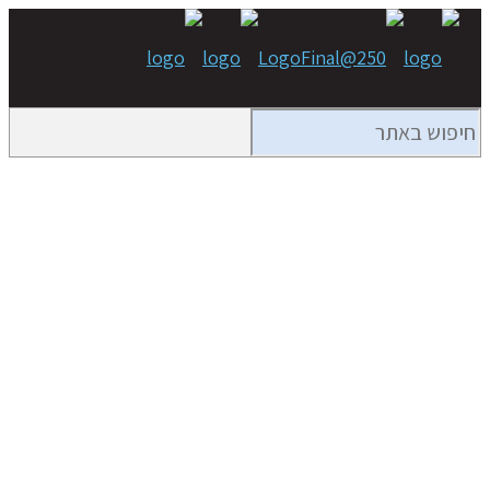
ענונים היברידיים למנהלי
בטחה
דף הבית
הדרכה והכשרה
רענונים היברידיים למנהלי אבטחה