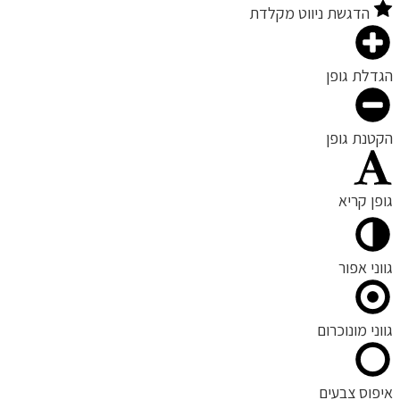
הדגשת ניווט מקלדת
גדלת גופן
קטנת גופן
ופן קריא
ווני אפור
ווני מונוכרום
יפוס צבעים