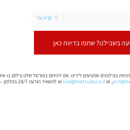
קרא עוד
עה בשבילנו? שתפו בדיווח כאן
ויות בצילומים שמגיעים לידינו. אם זיהיתם בפורטל שלנו צילום בו את
orit@me
, או
irad@metzuda.co.il
או להשאיר הודעה 24/7 בטלפון –