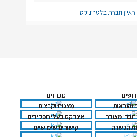
ראיון חברת בלטרוניקס
כלים מקצועיים >
רושים
מכרזים
 והוראות
מצגות וקבצים
חברי מצודה
אינדקס בעלי תפקידים
ת הכשרה
קישורים שימושיים