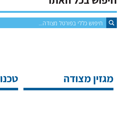
עכשיו במדורים
מגזין מצודה
טכנו
10 ביולי
2026
יוצאים