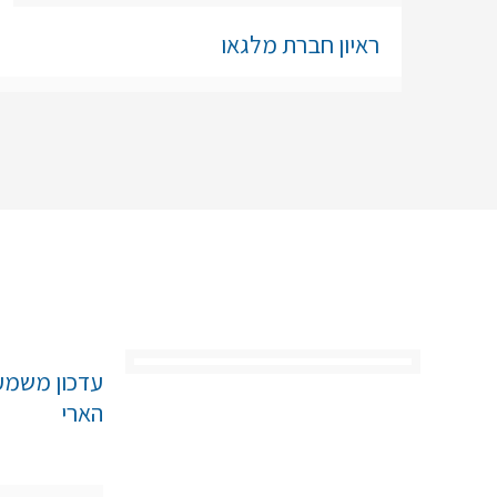
ראיון חברת מלגאו
חדשות ואקטואליה
עדכון משמעו
הארי