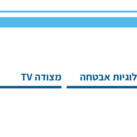
לוגיות אבטחה
מצודה TV
25 בינואר
2026
כנס