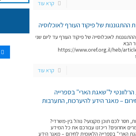
קרא עוד
ות ההתגוננות של פיקוד העורף לאוכלוסיה
ההתגוננות לאוכלוסייה של פיקוד העורף עד ליום שני
קישור הבא
https://www.oref.org.il/heb/articl
קרא עוד
 הרלוונטי ל"שאגת הארי" בספרייה
רום – מאגר הידע להיערכות, התערבות
ת, חסר לכם תוכן מקצועי? נוהל בין-משרדי?
ים אחרונים? ריכזנו עבורכם את כל המידע
גת הארי" בספרייה הלאומית לחירום – מאגר הידע