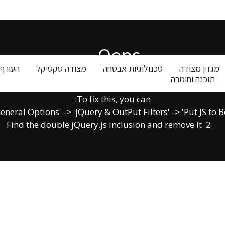
Oops...
מגזין מצודה
טכנולוגיות אבטחה
מצודה טקטיקל
העורף 
תוכנה וחומרה
y.js library include that comes after the Slider Revolution
To fix this, you can:
2. Find the double jQuery.js inclusion and remove it