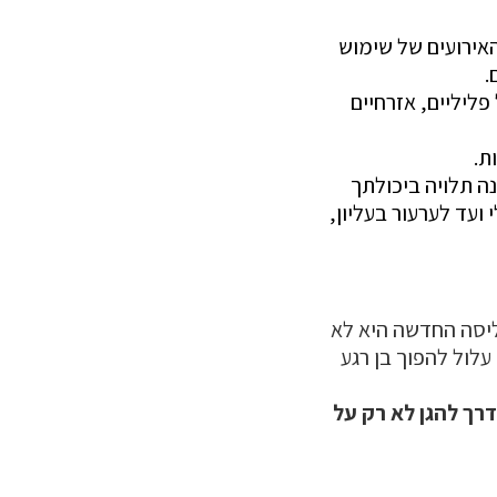
האירועים של שימוש
.
ים, כולל פליליים, אזרחיים
ה תלויה ביכולתך
עד לערעור בעליון,
ליסה החדשה היא לא
לול להפוך בן רגע
דרך להגן לא רק על