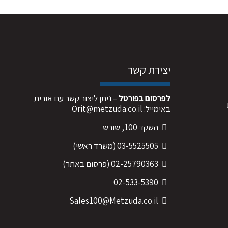
יצירת קשר
לפרסום בפורטל
– ניתן ליצור קשר עם אורית
באימייל:
Orit@metzuda.co.il
השקד 100, שורש
03-5525505
(משרד ראשי)
02-25790363
(פרסום באתר)
02-533-5390
Sales100@Metzuda.co.il