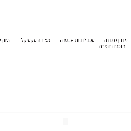
מגזין מצודה
טכנולוגיות אבטחה
מצודה טקטיקל
העורף 
תוכנה וחומרה
וח חדשני וייחודי לבעלי נשק פר
 הבית
מגזין מצודה
ביטוח חדשני וייחודי לבעלי נשק פרטי