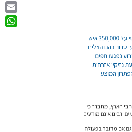
Twitter
Email
hatsApp
להערכת אנשי אגף כלי ירייה עד לסוף שנת 2025 יעמוד מספר בעלי הנשק הפרטי על 350,000 איש
עי טרור בהם הצליח
רוע נפגעו חפים
 נזיקין אזרחית
הפתרון המוצע
חבי הארץ, מתברר כי
ים. רבים אינם מודעים
גם אם מדובר בפעולה