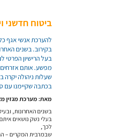
ביטוח חדשני וי
בקירוב. בשנים האחרונ
בעל הרישיון הפרטי ל
מפשע. אותם אזרחים 
שעלות ניהולה יקרה בי
בכתבה שקיימנו עם סו
מאת: מערכת מגזין מצ
בשנים האחרונות, ובעיק
בעלי נשק נושאים איתם 
לכך,
שבמרבית המקרים – הם 