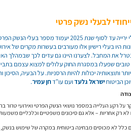
יחודי לבעלי נשק פרטי
ות היו בעלי רישיון אלו מעורבים בעשרות מקרים של אירו
נטרל את המחבל. לצערנו היינו גם עדים לכך שבמהלך האי
טובים שפעלו במסגרת החוק עלולים למצוא עצמם בתביעת
ותר ותוצאותיה יכולות להיות הרסניות. על הבעיה, הסיכון ו
כן הביטוח
ישראל גלעד
ועם עו”ד
חן עמיר
.
ודה
ר על רקע העלייה במספר נושאי הנשק הפרטי ואירועי טרור בר
לא רק אחריות – אלא גם סיכונים משפטיים וכלכליים משמעותי
כלל לא מכוסים מבחינה ביטוחית במקרה של שימוש בנשק, 