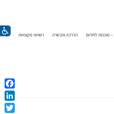
– מוכנות לחירום
הדרכה והכשרה
רשויות מקומיות
אבטחת 
טי
acebook
LinkedIn