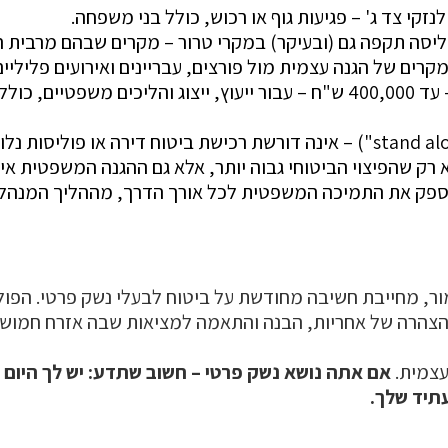
וליסה תקפה גם (ובעיקר) במקרי טרור – מקרים שבהם מרבית 
רים של הגנה עצמית מול פורצים, עבריינים ואירועים פליליים
•הגנה משפטית רחבה – עד 400,000 ש"ח – עבור ייעוץ, ייצוג והליכים משפטי
רק שהפיצוי הביטוחי גבוה יותר, אלא גם ההגנה המשפטית אינ
פק את התמיכה המשפטית לכל אורך הדרך, מההליך המנהלי ו
ר, מחייבת חשיבה מחודשת על ביטוח לבעלי נשק פרטי. הפו
 הצהרה של אחריות, הבנה והתאמה למציאות שבה אזרח חמוש ע
עצמית.
אם אתה נושא נשק פרטי – חשוב שתדע: יש לך היום 
תיד שלך.