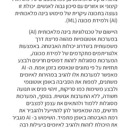
קיצוני או אזורים עם סיכון גבוה לאנשים. יכולת זו
נעוצה בתכונה עיקרית של מימוש בינה מלאכותית
(AI) ולמידת מכונה (ML).
היישום של טכנולוגיות בינה מלאכותית (AI)
במערכות אוטונומיות מהווה פריצת דרך
משמעותית בשדרוג יכולות האבטחה. באמצעות
אלגוריתמים מתקדמים של למידת מכונה,
המערכות מסוגלות לזהות דפוסים חריגים ולבצע
תחזיות על פי נתונים שנאספו בזמן אמת. ה- AI
מאפשר למערכות אלו להגיב במהירות לאיומים
משתנים, למפות את הסביבה באופן אוטונומי
ולבצע משימות כמו סריקות, זיהוי פנים או תנועה
חשודה, ללא התערבות אנושית. בנוסף, המערכות
מסוגלות ללמוד ולהתאים את עצמן למצבים
חדשים, מה שמאפשר להן להתייעל ולהגביר את
רמת האבטחה באופן מתמיד. השימוש ב- AI מגביר
את היכולת לזהות ולהגיב לאיומים ביעילות רבה