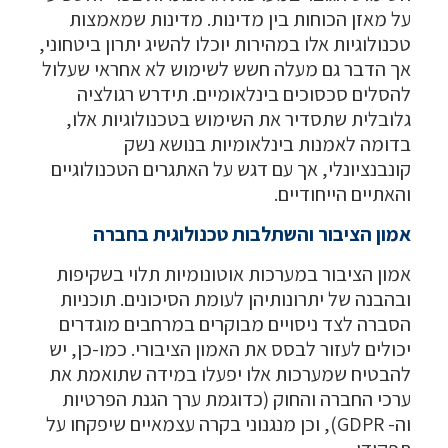
על מאזן הכוחות בין מדינות. מדינות שמאמצות
טכנולוגיות אלו במהירות יוכלו להשיג יתרון ביטחוני,
אך הדבר גם מעלה חשש לשימוש לא אחראי שעלול
להסלים סכסוכים בינלאומיים. תידרש רגולציה
גלובלית שתסדיר את השימוש בטכנולוגיות אלו,
בדומה לאמנות בינלאומיות בנושא נשק
קונבנציונלי, אך עם דגש על האתגרים הטכנולוגיים
והאתיים הייחודיים.
אמון הציבור והשתלבות טכנולוגית בחברה
אמון הציבור במערכות אוטונומיות תלוי בשקיפות
ובהבנה של יתרונותיהן לעומת הסיכונים. תוכניות
הסברה לצד ניסויים מבוקרים במרחבים מוגדרים
יכולים לעזור לבסס את האמון הציבורי. כמו-כן, יש
להבטיח שמערכות אלו יפעלו במידה שתואמת את
ערכי החברה והחוק (כדוגמת ערך הגנת הפרטיות
וה- GDPR), וכן מנגנוני בקרה עצמאיים שיפקחו על