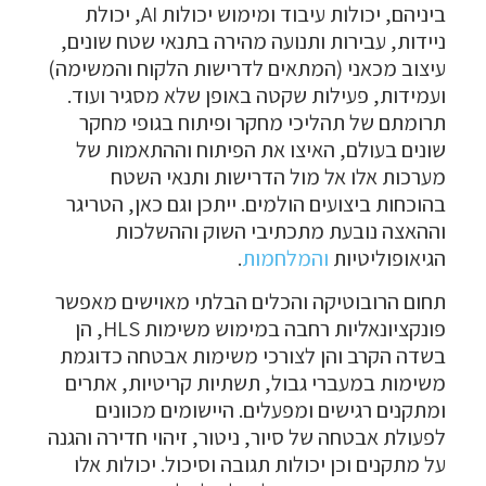
ביניהם, יכולות עיבוד ומימוש יכולות AI, יכולת
ניידות, עבירות ותנועה מהירה בתנאי שטח שונים,
עיצוב מכאני (המתאים לדרישות הלקוח והמשימה)
ועמידות, פעילות שקטה באופן שלא מסגיר ועוד.
תרומתם של תהליכי מחקר ופיתוח בגופי מחקר
שונים בעולם, האיצו את הפיתוח וההתאמות של
מערכות אלו אל מול הדרישות ותנאי השטח
בהוכחות ביצועים הולמים. ייתכן וגם כאן, הטריגר
וההאצה נובעת מתכתיבי השוק וההשלכות
הגיאופוליטיות
והמלחמות
.
תחום הרובוטיקה והכלים הבלתי מאוישים מאפשר
פונקציונאליות רחבה במימוש משימות HLS, הן
בשדה הקרב והן לצורכי משימות אבטחה כדוגמת
משימות במעברי גבול, תשתיות קריטיות, אתרים
ומתקנים רגישים ומפעלים. היישומים מכוונים
לפעולת אבטחה של סיור, ניטור, זיהוי חדירה והגנה
על מתקנים וכן יכולות תגובה וסיכול. יכולות אלו