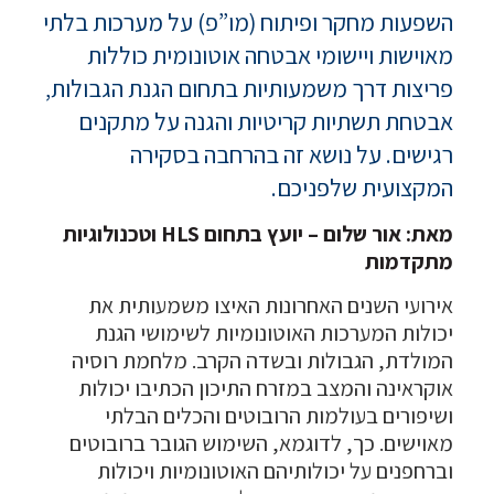
השפעות מחקר ופיתוח (מו”פ) על מערכות בלתי
מאוישות ויישומי אבטחה אוטונומית כוללות
פריצות דרך משמעותיות בתחום הגנת הגבולות,
אבטחת תשתיות קריטיות והגנה על מתקנים
רגישים. על נושא זה בהרחבה בסקירה
המקצועית שלפניכם.
מאת: אור שלום – יועץ בתחום HLS וטכנולוגיות
מתקדמות
אירועי השנים האחרונות האיצו משמעותית את
יכולות המערכות האוטונומיות לשימושי הגנת
המולדת, הגבולות ובשדה הקרב. מלחמת רוסיה
אוקראינה והמצב במזרח התיכון הכתיבו יכולות
ושיפורים בעולמות הרובוטים והכלים הבלתי
מאוישים. כך, לדוגמא, השימוש הגובר ברובוטים
וברחפנים על יכולותיהם האוטונומיות ויכולות