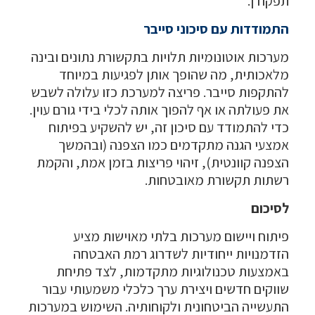
תפקודן.
התמודדות עם סיכוני סייבר
מערכות אוטונומיות תלויות בתקשורת נתונים ובינה
מלאכותית, מה שהופך אותן לפגיעות במיוחד
להתקפות סייבר. פריצה למערכת כזו עלולה לשבש
את פעולתה או אף להפוך אותה לכלי בידי גורם עוין.
כדי להתמודד עם סיכון זה, יש להשקיע בפיתוח
אמצעי הגנה מתקדמים כמו הצפנה (ובהמשך
הצפנה קוונטית), זיהוי פריצות בזמן אמת, והקמת
רשתות תקשורת מאובטחות.
לסיכום
פיתוח ויישום מערכות בלתי מאוישות מציע
הזדמנויות ייחודיות לשדרוג רמת האבטחה
באמצעות טכנולוגיות מתקדמות, לצד פתיחת
שווקים חדשים ויצירת ערך כלכלי משמעותי עבור
התעשייה הביטחונית ולקוחותיה. השימוש במערכות