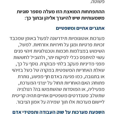
פשוטה.
ההתפתחות המואצת הזו מעלה מספר סוגיות
משמעותיות שיש להיערך אליהן ובתוך כך:
אתגרים אתיים ומשפטיים
מערכות אוטונומיות תידרשנה לפעול באופן שמכבד
זכויות פרטיות ומגן על חירויות אזרחיות. למשל,
השימוש במצלמות חכמות וטכנולוגיות זיהוי פנים
עשוי להיתפס ככלי לפיקוח יתר, ולהוביל לחששות
מפני מדיניות מעקב בלתי מבוקרת. נוסף על כך,
שאלת האחריות המשפטית במקרה של כשל בזיהוי
או בתגובה, כמו פגיעה באדם חף מפשע, נותרת
פתוחה: האם האחריות תחול על יצרני המערכת,
מפעיליה, או המוסדות שהשתמשו בה? רגולציה
שתשלב סטנדרטים משפטיים אתיים תהיה קריטית
ליישום מערכות אלו תוך שמירה על אמון הציבור.
השפעת מערכות על שוק העבודה ותפקידי אדם