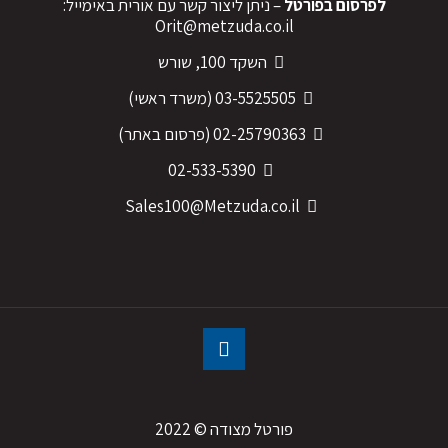
לפרסום בפורטל
– ניתן ליצור קשר עם אורית באימייל:
Orit@metzuda.co.il
השקד 100, שורש
03-5525505
(משרד ראשי)
02-25790363
(פרסום באתר)
02-533-5390
Sales100@Metzuda.co.il
פורטל מצודה © 2022