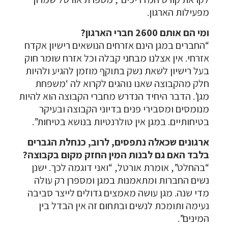
מפעילות הארגון.
ומי הם אותם 2600 חברי הארגון?
“החברים במגן הינם אזרחים הנושאים רישיון אקדח
אזרחי. אין אצלנו מבחני קבלה וכל אזרח שומר חוק
בעל רישיון לשאת נשק בתוקף מוזמן להגיע ולהיות
חלק מהקבוצה שאנו נוהגים לקרוא לה ‘משפחת
מגן’. הדבר היחיד הנדרש מחברי הקבוצה הוא להיות
מנומסים ומסבירי פנים בדיוני הקבוצה ובעיקר
בטיחותיים. במגן אין טולרנטיות בנושא בטיחות”.
ארגונים שכאלה נתפסים, לרוב, כנחלת הגברים
בלבד האם גם לבנות המין החזק מקום בקבוצה?
“בהחלט”, אומרת אורטל, “ואני דוגמה לכך. ישנן
נשים החברות ומתאמנות במגן ומספרן רק עולה
מדי שנה. מגן עושה מאמצים גדולים לייצר סביבה
נעימה ותומכת לנשים ובתחום זה אין הבדל בין
המינים”.