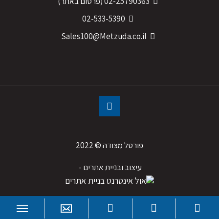
02-25790363
(פרסום באתר)
02-533-5390
Sales100@Metzuda.co.il
פורטל מצודה © 2022
עיצוב ובניית אתרים - 