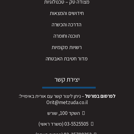
מצודה טק – טכנולוגיות
חידושים והמצאות
הדרכה והכשרה
תוכנה וחומרה
רשויות מקומיות
מדור חטיבת האבטחה
יצירת קשר
לפרסום בפורטל
– ניתן ליצור קשר עם אורית באימייל:
Orit@metzuda.co.il
השקד 100, שורש
03-5525505
(משרד ראשי)