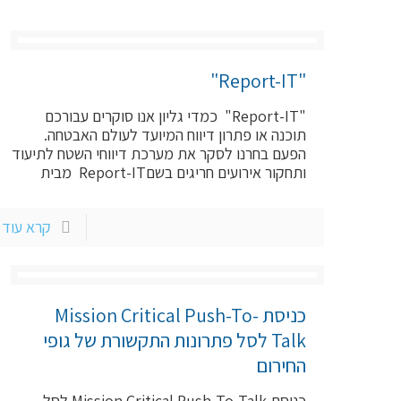
"Report-IT"
"Report-IT" כמדי גליון אנו סוקרים עבורכם
תוכנה או פתרון דיווח המיועד לעולם האבטחה.
הפעם בחרנו לסקר את מערכת דיווחי השטח לתיעוד
ותחקור אירועים חריגים בשםReport-IT מבית
קרא עוד
כניסת Mission Critical Push-To-
Talk לסל פתרונות התקשורת של גופי
החירום
כניסת Mission Critical Push-To-Talk לסל