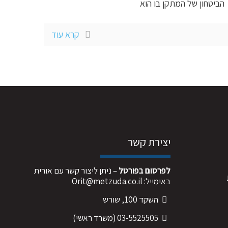
הביטחון של המתקן בו הוא
קרא עוד
יצירת קשר
לפרסום בפורטל
– ניתן ליצור קשר עם אורית
באימייל:
Orit@metzuda.co.il
השקד 100, שורש
03-5525505
(משרד ראשי)