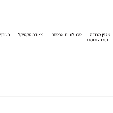
מגזין מצודה
טכנולוגיות אבטחה
מצודה טקטיקל
העורף 
תוכנה וחומרה
תוכנה, חומרה ואפליקציות
דף הבית
תוכנה, חומרה ואפליקציות