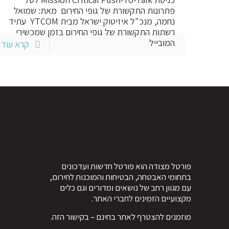
פתרונות התקשורת של גופי החירום מאת: שמואל
נחמה, מנכ"ל איזיטוק ישראל מבית YTCOM עתיד
רשתות התקשורת של גופי החירום בזמן שמכשירי
המובייל
קרא עוד
פורטל מצודה הוא פורטל חדשות ועדכונים
בתחומי האבטחה, הבטיחות והמוכנות לחירום,
עם מגוון רחב של נושאים ומדורים וגם כלים
מקצועיים הזמינים לחברי האתר.
מוזמנים להצטרף לאתר בחינם – ב
קישור הזה
.