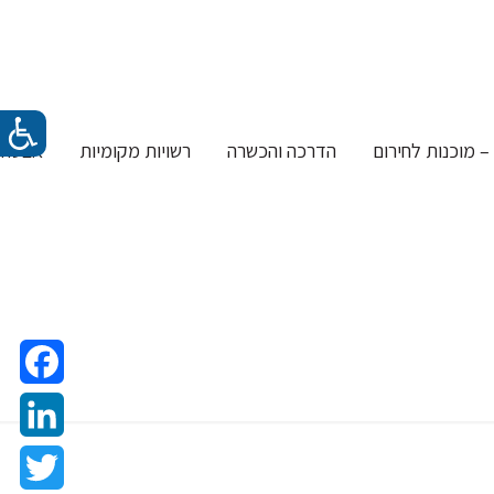
– מוכנות לחירום
הדרכה והכשרה
רשויות מקומיות
אבטחת 
acebook
LinkedIn