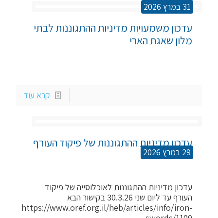
31 במרץ 2026
עדכון משמעויות מדיניות ההתגוננות לבתי 
מלון שאגת הארי
קרא עוד
עדכון מדיניות ההתגוננות של פיקוד העורף 
29 במרץ 2026
לאוכלוסיה
עדכון מדיניות ההתגוננות לאוכלוסייה של פיקוד
העורף עד ליום שני 30.3.26 בקישור הבא
https://www.oref.org.il/heb/articles/info/iron-
swords/1100