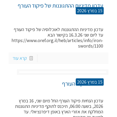
עדכון מדיניות ההתגוננות של פיקוד העורף 
15 במרץ 2026
לאוכלוסיה
עדכון מדיניות ההתגוננות לאוכלוסיה של פיקוד העורף
עד ליום שני 16.3.26 בקישור הבא
https://www.oref.org.il/heb/articles/info/iron-
swords/1100
קרא עוד
15 במרץ 2026
הנחיות פיקוד העורף
עדכון הנחיות פיקוד העורף החל מיום שני, 16 במרץ
2026, בשעה 06:00, תיכנס לתוקף מדיניות התגוננות
המחלקת את אזורי הארץ באופן דיפרנציאלי. עד