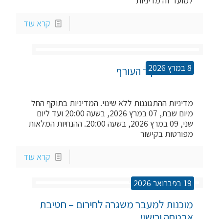
למועד זה מדיניות
קרא עוד
8 במרץ 2026
הנחיות פיקוד העורף
מדיניות ההתגוננות ללא שינוי. המדיניות בתוקף החל
מיום שבת, 07 במרץ 2026, בשעה 20:00 ועד ליום
שני, 09 במרץ 2026, בשעה 20:00. ההנחיות המלאות
מפורטות בקישור
קרא עוד
19 בפברואר 2026
מוכנות למעבר משגרה לחירום – חטיבת 
אבטחה ורישוי