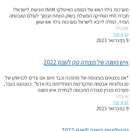
מערכות גילוי האש של המותג האיטלקי INIM מגיעות לישראל!
חברת HVI הוותיקה הפועלת בשוק המתח הנמוך לעולם האבטחה
פיזי, החלה לייבא לישראל מערכות גילוי אש ועשן
הבת?
רא עוד
אר 2023
יש השנה של מצודה טק לשנת 2022
אנו נמצאים בעיצומה של מהפכה וכבר היום אנו עדים לכניסתן של
כנולוגיות אבטחה מתקדמות המחליפות כח אדם”. כמנהגנו בעבר,
ערכת מגזין מצודה התכנסה לבחירת איש השנה
הבת?
רא עוד
אר 2023
כנולוגיית השנה לשנת 2022