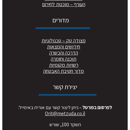
העורף – מוכנות לחירום
מדורים
מצודה טק – טכנולוגיות
חידושים והמצאות
הדרכה והכשרה
תוכנה וחומרה
רשויות מקומיות
מדור חטיבת האבטחה
יצירת קשר
לפרסום בפורטל
– ניתן ליצור קשר עם אורית באימייל:
Orit@metzuda.co.il
השקד 100, שורש