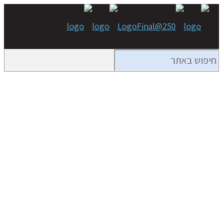
צודה טק – טכנולוגיות
דף הבית
מצודה טק – טכנולוגיות