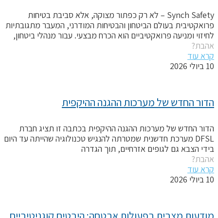
Synch Safety – לא רק כפתור מצוקה, אלא סביבת בטיחות
רואקטיבית בעולם הביטחון והבטיחות המודרני, המעבר מתגובתיות
חיזוי ומניעה פרואקטיביים הוא הכרח מבצעי. עבור מנהלי ביטחון,
הבת?
רא עוד
יולי 2026
דור החדש של מערכות ההגנה ההיקפית
דור החדש של מערכות ההגנה ההיקפית בכתבה זו תציג חברת
DFSL מערכת חדשנית שמטרתה להנגיש טכנולוגיה שהייתה עד היום
ידי הצבא גם לגופים אזרחיים, תוך הגדרה
הבת?
רא עוד
יולי 2026
מודעות מצבית בפעולות אבטחה: היבטים קוגניטיביים 