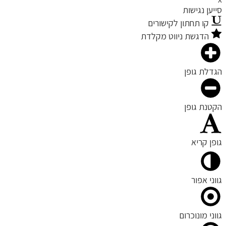
ייען נגישות
קו תחתון לקישורים
הדגשת ניווט מקלדת
גדלת גופן
קטנת גופן
ופן קריא
ווני אפור
ווני מונוכרום