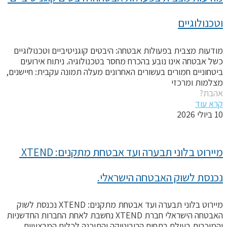
טכנולוגיים
ודעות מצבית בפעולות אבטחה: היבטים קוגניטיביים וטכנולוגיים
של אבטחה אינו נובע בהכרח מחסר בטכנולוגיה. ניתוח אירועים
יטחוניים חמורים בעשורים האחרונים מעלה תמונה עקבית: חיישנים,
צלמות ומרכזי
הבת?
רא עוד
יולי 2026
מיירוט בלוני תבערה ועד אבטחת מתקנים: XTEND 
כנסת לשוק האבטחה הישראלי.
מיירוט בלוני תבערה ועד אבטחת מתקנים: XTEND נכנסת לשוק
האבטחה הישראלי חברת XTEND נחשבת לאחת החברות החדשניות
המוכרות בעולם בתחום הרובוטיקה והתוכנה לכלים המבצעיים.