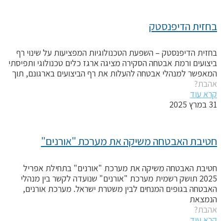
חזית הדיפנסטק
חזית הדיפנסטק – השפעת הטכנולוגיות המפציעות על שינוי רף
יצועים ורמת אבטחה הסקירה מציגה ארגז כלים טכנולוגי ותפיסתי
מאפשר למנהלי אבטחה להעלות את רף הביצועים בארגונם, תוך
הבת?
רא עוד
במרץ 2025
טיבת האבטחה משיקה את מערכת "אורנים"
טיבת האבטחה משיקה את מערכת "אורנים" בתחילת אפריל
2025 תושק רשמית מערכת "אורנים" שנועדה לקשר בין מנהלי
אבטחה בגופים המנחים לבין משטרת ישראל. מערכת אורנים,
נמצאת
הבת?
רא עוד