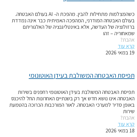
כשהמצלמות מתחילות להבין. מהפכת ה- AI בעולם האבטחה.
עולם האבטחה המודרני, המהפכה האמיתית כבר אינה נמדדת
רזולוציה של העדשה, אלא באינטליגנציה של האלגוריתם
מאחוריה – זהו
הבת?
רא עוד
במאי 2026
פיסת האבטחה המשולבת בעידן האוטונומי
פיסת האבטחה המשולבת בעידן האוטונומי רחפנים בשירות
אבטחה אינו נושא חדש אך רק בשנתיים האחרונות החל להיכנס
אופן סדיר למערכי האבטחה. לאור המורכבות הכרוכה בהטמעת
ירות
הבת?
רא עוד
במאי 2026