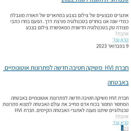
תגרים מבצעיים של צילום בצבע במתארים של תאורה מוגבלת
מדי שנה אנו בוחרים בטכנולוגיה פורצת דרך. הפעם בחרו כתבי
צודה טק בטכנולוגיה חדשנית המאפשרת צילום בצבע
הבת?
רא עוד
אר 2023
חברת HVI  משיקה חטיבה חדשה לפתרונות אוטונומיים 
אבטחה
חברת HVI משיקה חטיבה חדשה לפתרונות אוטונומיים באבטחה
מחסור החמור בכוח אדם מחייב את עולם האבטחה למצוא פתרונות
כנולוגיים שיתנו מענה לאתגרי האבטחה הקיימים. חברת HVI
הבת?
רא עוד
1
2