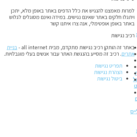
מרות מאמצנו להנגיש את כלל הדפים באתר באופן מלא, יתכן
יתגלו חלקים באתר שאינם נגישים. במידה ואינם מסוגלים לגלוש
אתר באופן אופטימלי, אנה צרו איתנו קשר
כיב נגישות
אתר זה הותקן רכיב נגישות מתקדם, מבית all internet -
בניית
תרים
. רכיב זה מסייע בהנגשת האתר עבור אנשים בעלי מוגבלויות.
תפריט נגישות
הצהרת נגישות
ביטול נגישות
ס